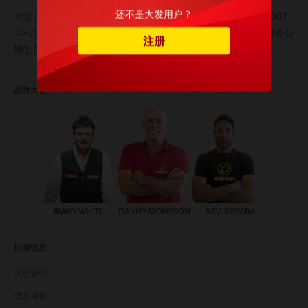
还不是大发用户？
大发由 Osmila N.V. 运营，该公司为一间有限责任公司，于2007
年6月28日在库拉索注册成立（公司注册号：102267）。注册办公
注册
地址位于库拉索 Groot Kwartierweg 10，Livestrong 大楼。
品牌大使
快速链接
关于我们
使用条款