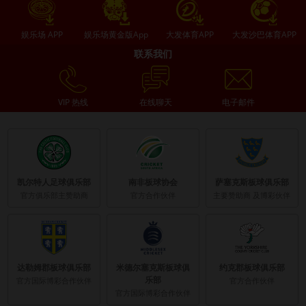
娱乐场 APP
娱乐场黄金版App
大发体育APP
大发沙巴体育APP
联系我们
VIP 热线
在线聊天
电子邮件
凯尔特人足球俱乐部
南非板球协会
萨塞克斯板球俱乐部
官方俱乐部主赞助商
官方合作伙伴
主要赞助商 及博彩伙伴
达勒姆郡板球俱乐部
米德尔塞克斯板球俱
约克郡板球俱乐部
乐部
官方国际博彩合作伙伴
官方合作伙伴
官方国际博彩合作伙伴