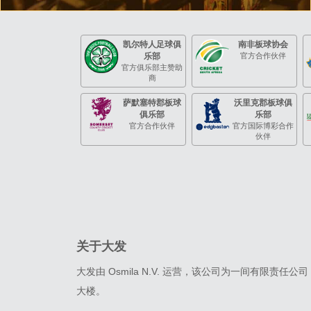
凯尔特人足球俱
南非板球协会
乐部
官方合作伙伴
官方俱乐部主赞助
商
萨默塞特郡板球
沃里克郡板球俱
俱乐部
乐部
官方合作伙伴
官方国际博彩合作
伙伴
关于大发
大发由 Osmila N.V. 运营，该公司为一间有限责任公司，
大楼。