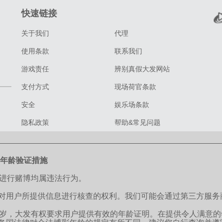
快速链接
关于我们
代理
使用条款
联系我们
游戏责任
辨别真假大发网站
支付方式
现场荷官条款
安全
娱乐场条款
隐私政策
帮助&常见问题
发年龄验证措施
站进行赌博均属违法行为。
对用户所提供信息进行核查的权利。我们可能会通过第三方服务
8岁，大发有权要求用户提供有效的年龄证明。在提供令人满意