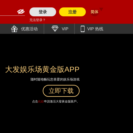
登录
注册
无法登录？
优惠活动
VIP
VIP 热线
100% 首日返还奖金
0.8% 无上限娱乐场返水
大发娱乐场黄金版APP
高达888元!
佳娱乐场游戏，尽享高达 0.8% 即时返水！
随时随地畅玩您喜爱的娱乐场游戏
立即下载
马上游戏
立即加入
点击
此处
申請激活大發黃金版賬戶。
点击
此处
申请激活大发黄金版账户。
点击此处
申请激活大发黄金版账户。