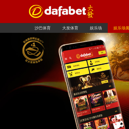
沙巴体育
大发体育
娱乐场
娱乐场