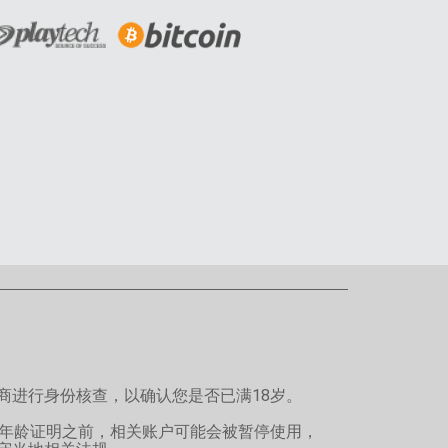
商进行身份核查，以确认您是否已满18岁。
的年龄证明之前，相关账户可能会被暂停使用，