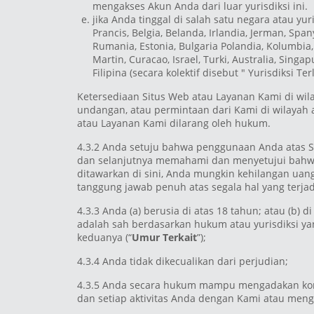
mengakses Akun Anda dari luar yurisdiksi ini.
jika Anda tinggal di salah satu negara atau yuri
Prancis, Belgia, Belanda, Irlandia, Jerman, Spany
Rumania, Estonia, Bulgaria Polandia, Kolumbia, 
Martin, Curacao, Israel, Turki, Australia, Sin
Filipina (secara kolektif disebut " Yurisdiksi Ter
Ketersediaan Situs Web atau Layanan Kami di wil
undangan, atau permintaan dari Kami di wilayah
atau Layanan Kami dilarang oleh hukum.
4.3.2 Anda setuju bahwa penggunaan Anda atas Si
dan selanjutnya memahami dan menyetujui bahw
ditawarkan di sini, Anda mungkin kehilangan ua
tanggung jawab penuh atas segala hal yang terjadi
4.3.3 Anda (a) berusia di atas 18 tahun; atau (b) 
adalah sah berdasarkan hukum atau yurisdiksi ya
keduanya (“
Umur Terkait
”);
4.3.4 Anda tidak dikecualikan dari perjudian;
4.3.5 Anda secara hukum mampu mengadakan kont
dan setiap aktivitas Anda dengan Kami atau men