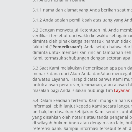
5.1.1 nama dan alamat yang Anda berikan saat 
5.1.2 Anda adalah pemilik sah atas uang yang An
5.2 Dengan menyetujui Ketentuan ini, Anda mem
verifikasi tersebut dari waktu ke waktu sebaga
diminta oleh pihak ketiga (termasuk, namun tidak
fakta ini ("
Pemeriksaan
"). Anda setuju bahwa dar
diminta untuk memberikan rincian tambahan seh
Kami, termasuk sehubungan dengan setoran apa 
5.3 Saat Kami melakukan Pemeriksaan apa pun da
menarik dana dari Akun Anda dan/atau mencegah a
dan/atau Layanan. Harap dicatat bahwa Kami mun
untuk alasan peraturan, keamanan, atau alasan b
masalah bagi Anda, silakan hubungi Tim
Layanan
5.4 Dalam keadaan tertentu Kami mungkin haru
informasi lebih lanjut kepada Kami secara langs
berhak, berdasarkan kebijakan Kami sendiri, u
yang disahkan oleh notaris atau tanda pengenal b
di wilayah hukum Anda atau dengan cara lain, bukt
referensi bank. Sampai informasi tersebut telah