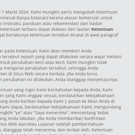
gal 1 Maret 2024. Kami mungkin perlu mengubah Ketentuan
termasuk (tanpa batasan) karena alasan komersial, untuk
 instruksi, panduan atau rekomendasi dari badan
Ketentuan terbaru dapat diakses dari tautan
Ketentuan
gal berlakunya ketentuan tersebut dicatat di awal paragraf
sar pada Ketentuan, Kami akan memberi Anda
rsebut sejauh yang dapat dilakukan secara wajar melalui
Untuk perubahan kecil atau kecil, Kami mungkin tidak
 mengenai perubahan tersebut, sehingga Anda
an di Situs Web secara berkala. Jika Anda terus
 perubahan ini dilakukan, Anda dianggap menyetujuinya.
ntuan yang ingin Kami beritahukan kepada Anda, Kami
n yang Kami anggap sesuai, berdasarkan kebijaksanaan
 yang Anda berikan kepada Kami ); pesan ke Akun Anda di
 Kami dapat, berdasarkan kebijaksanaan Kami, mengundang
klik "ya" atau "Saya menerima", mencentang 'kotak
yang Anda lakukan. Jika Anda memberikan konfirmasi
itus Web dan/atau Layanan setelah pemberitahuan
tu, dianggap telah menerima, dan terikat oleh, Ketentuan