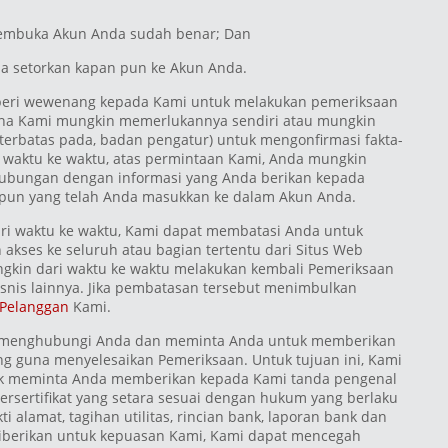
membuka Akun Anda sudah benar; Dan
da setorkan kapan pun ke Akun Anda.
beri wewenang kepada Kami untuk melakukan pemeriksaan
imana Kami mungkin memerlukannya sendiri atau mungkin
 terbatas pada, badan pengatur) untuk mengonfirmasi fakta-
i waktu ke waktu, atas permintaan Kami, Anda mungkin
ubungan dengan informasi yang Anda berikan kepada
pun yang telah Anda masukkan ke dalam Akun Anda.
ri waktu ke waktu, Kami dapat membatasi Anda untuk
kses ke seluruh atau bagian tertentu dari Situs Web
gkin dari waktu ke waktu melakukan kembali Pemeriksaan
isnis lainnya. Jika pembatasan tersebut menimbulkan
 Pelanggan
Kami.
s menghubungi Anda dan meminta Anda untuk memberikan
ung guna menyelesaikan Pemeriksaan. Untuk tujuan ini, Kami
ntuk meminta Anda memberikan kepada Kami tanda pengenal
ersertifikat yang setara sesuai dengan hukum yang berlaku
i alamat, tagihan utilitas, rincian bank, laporan bank dan
 diberikan untuk kepuasan Kami, Kami dapat mencegah