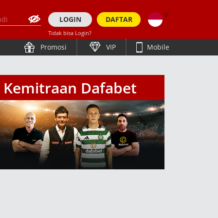
LOGIN
DAFTAR
Tidak bisa Login?
English (Asia)
हिन्दी
Promosi
VIP
Mobile
English (Europe)
తెలుగు
简体中文
Bengali (India)
Kemitraan Dafabet
English (Pakistan)
ภาษาไทย
Tiếng Việt
English (Bangladesh)
日本語
Bengali (Bangladesh)
한국어
Polish
English
Español