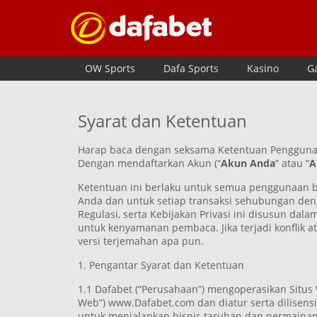
OW Sports
Dafa Sports
Kasino
G
Syarat dan Ketentuan
Harap baca dengan seksama Ketentuan Penggunaa
Dengan mendaftarkan Akun (“
Akun Anda
” atau “
A
Ketentuan ini berlaku untuk semua penggunaan b
Anda dan untuk setiap transaksi sehubungan den
Regulasi, serta Kebijakan Privasi ini disusun da
untuk kenyamanan pembaca. Jika terjadi konflik a
versi terjemahan apa pun.
1. Pengantar Syarat dan Ketentuan
1.1 Dafabet (“Perusahaan”) mengoperasikan Situs 
Web”) www.Dafabet.com dan diatur serta dilisen
untuk menjalankan bisnis taruhan dan permainan j