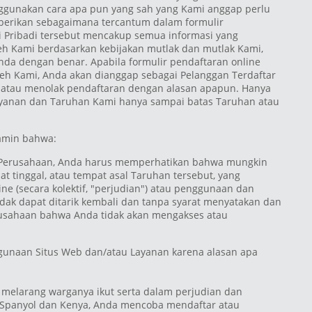
gunakan cara apa pun yang sah yang Kami anggap perlu
 berikan sebagaimana tercantum dalam formulir
asi Pribadi tersebut mencakup semua informasi yang
eh Kami berdasarkan kebijakan mutlak dan mutlak Kami,
da dengan benar. Apabila formulir pendaftaran online
oleh Kami, Anda akan dianggap sebagai Pelanggan Terdaftar
ma atau menolak pendaftaran dengan alasan apapun. Hanya
yanan dan Taruhan Kami hanya sampai batas Taruhan atau
amin bahwa:
n Perusahaan, Anda harus memperhatikan bahwa mungkin
 tinggal, atau tempat asal Taruhan tersebut, yang
e (secara kolektif, "perjudian") atau penggunaan dan
idak dapat ditarik kembali dan tanpa syarat menyatakan dan
rusahaan bahwa Anda tidak akan mengakses atau
ggunaan Situs Web dan/atau Layanan karena alasan apa
 melarang warganya ikut serta dalam perjudian dan
, Spanyol dan Kenya, Anda mencoba mendaftar atau