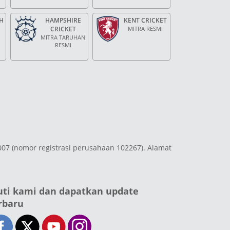
H
HAMPSHIRE
KENT CRICKET
CRICKET
MITRA RESMI
MITRA TARUHAN
RESMI
2007 (nomor registrasi perusahaan 102267). Alamat
uti kami dan dapatkan update
rbaru