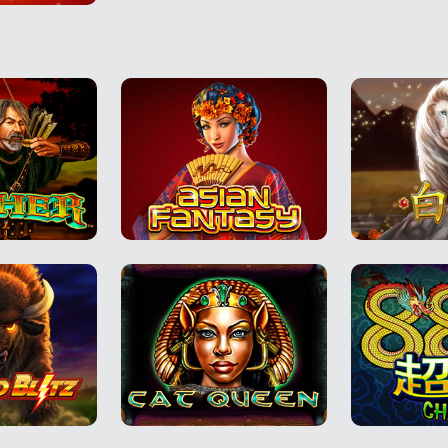
her
Asian Fantasy
Ba
 Blitz
Cat Queen
Chao