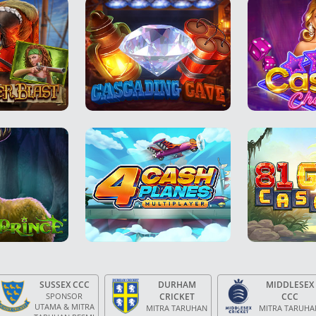
r Blast
Cascading Cave
Casin
4 Cash Planes:
Prince
81 Gol
Multiplayer™
SUSSEX CCC
DURHAM
MIDDLESEX
SPONSOR
CRICKET
CCC
UTAMA & MITRA
MITRA TARUHAN
MITRA TARUHA