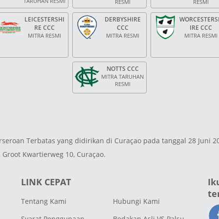
TARUHAN RESMI
RESMI
RESMI
LEICESTERSHI
DERBYSHIRE
WORCESTERS
RE CCC
CCC
IRE CCC
MITRA RESMI
MITRA RESMI
MITRA RESMI
NOTTS CCC
MITRA TARUHAN
RESMI
rseroan Terbatas yang didirikan di Curaçao pada tanggal 28 Juni 
g, Groot Kwartierweg 10, Curaçao.
LINK CEPAT
Ik
te
Tentang Kami
Hubungi Kami
Syarat Penggunaan
Bedakan Asli VS Palsu