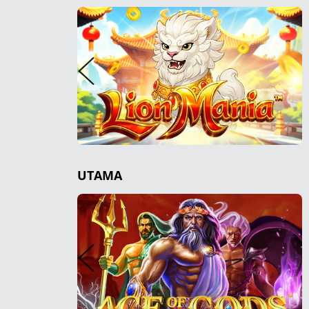
Lion Mania™
UTAMA
Age Of The Gods ™