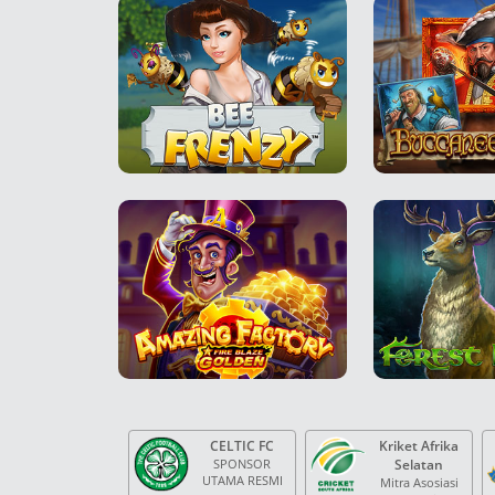
Bee Frenzy
Buccanee
Fire Blaze Golden:
Forest 
Amazing Factory
CELTIC FC
Kriket Afrika
SPONSOR
Selatan
UTAMA RESMI
Mitra Asosiasi