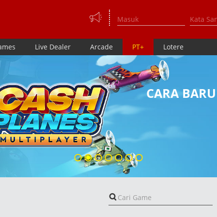
ames
Live Dealer
Arcade
PT+
Lotere
CARA BAR
MENANGKAN JACKP
BONUS DEPOSIT 
TINGKATKA
BONUS R
PT+ BON