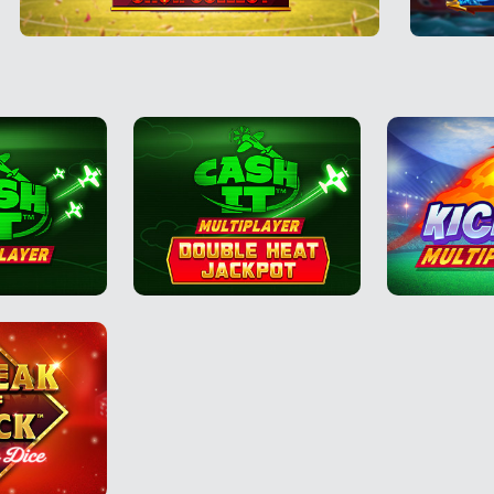
Cash It Multiplayer:
ltiplayer
Kick It 
Double Heat
uck: Double
ce