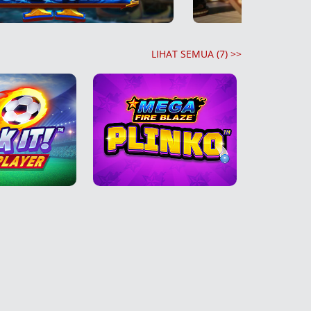
LIHAT SEMUA (
7
) >>
Mega Fire Blaze:
Multiplayer
Plinko