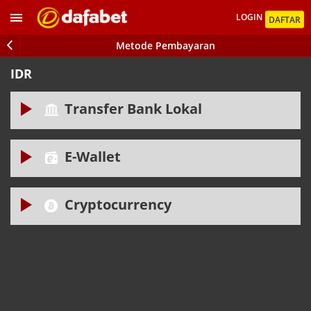
LOGIN
DAFTAR
Metode Pembayaran
IDR
Transfer Bank Lokal
E-Wallet
Batas Minimum 150,000.00 IDR
Batas Maksimum 100,000,000.00 IDR
Cryptocurrency
Batas Minimum 215,000.00 IDR
Batas Maksimum 7,200,000.00 IDR
Batas Minimum 20,000.00 IDR
Batas Maksimum 100,000,000.00 IDR