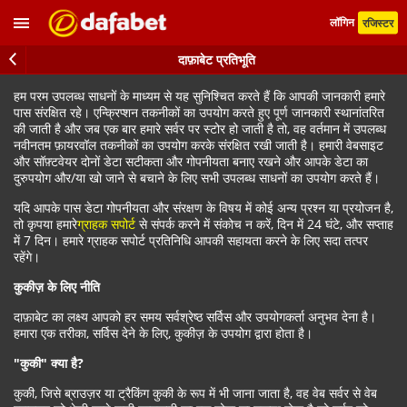
लॉगिन
रजिस्टर
दाफ़ाबेट प्रतिभूति
हम परम उपलब्ध साधनों के माध्यम से यह सुनिश्चित करते हैं कि आपकी जानकारी हमारे
पास संरक्षित रहे। एन्क्रिप्शन तकनीकों का उपयोग करते हुए पूर्ण जानकारी स्थानांतरित
की जाती है और जब एक बार हमारे सर्वर पर स्टोर हो जाती है तो, वह वर्तमान में उपलब्ध
नवीनतम फ़ायरवॉल तकनीकों का उपयोग करके संरक्षित रखी जाती है। हमारी वेबसाइट
और सॉफ़्टवेयर दोनों डेटा सटीकता और गोपनीयता बनाए रखने और आपके डेटा का
दुरुपयोग और/या खो जाने से बचाने के लिए सभी उपलब्ध साधनों का उपयोग करते हैं।
यदि आपके पास डेटा गोपनीयता और संरक्षण के विषय में कोई अन्य प्रश्न या प्रयोजन है,
तो कृपया हमारे
ग्राहक सपोर्ट
से संपर्क करने में संकोच न करें, दिन में 24 घंटे, और सप्ताह
में 7 दिन। हमारे ग्राहक सपोर्ट प्रतिनिधि आपकी सहायता करने के लिए सदा तत्पर
रहेंगे।
कुकीज़ के लिए नीति
दाफ़ाबेट का लक्ष्य आपको हर समय सर्वश्रेष्ठ सर्विस और उपयोगकर्ता अनुभव देना है।
हमारा एक तरीका, सर्विस देने के लिए, कुकीज़ के उपयोग द्वारा होता है।
"कुकी" क्या है?
कुकी, जिसे ब्राउज़र या ट्रैकिंग कुकी के रूप में भी जाना जाता है, वह वेब सर्वर से वेब