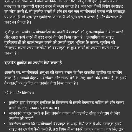
ब्राउज़र को भेजी जाने वाली जानकारी का एक छोटा सा टुकड़ा होता है जो सर्वर को
ब्राउज़र से जानकारी एकत्र करने में सक्षम बनाता है। जब आप किसी विशेष वेबसाइट
को लोड करते हैं, तो कुकीज़ बनती हैं और हर बार जब उपयोगकर्ता वापस उसी वेबसाइट
पर जाता है, तो ब्राउज़र एकत्रित जानकारी को पुनः प्राप्त करता है और वेबसाइट के
सर्वर को भेजता है।
कुकीज़ का उपयोग उपयोगकर्ताओं को अपनी वेबसाइटों को कुशलतापूर्वक नेविगेट करने
और खास कार्य करने में मदद करने के लिए किया जाता है। उपयोगिता या साइट
प्रक्रियाओं को बढ़ाने/सक्षम करने की उनकी मुख्य भूमिका के कारण, कुकीज़ को
निष्क्रिय करना उपयोगकर्ताओं को वेबसाइटों के कुछ कार्यों का उपयोग करने से रोक
सकता है।
दाफ़ाबेट
कुकीज़ का उपयोग कैसे करता है
आमतौर पर, उपयोगकर्ता अनुभव को बेहतर बनाने के लिए दाफ़ाबेट कुकीज़ का उपयोग
करता है। आपको बेहतर अवलोकन और समझ देने के लिए, हमने नीचे बताया है कि हमारी
वेबसाइटों पर कुकीज़ का उपयोग कैसे किया जाता है।
ट्रैकिंग और विश्लेषण
कुकीज़ द्वारा वेबसाइट ट्रैफ़िक के विश्लेषण से हमारी वेबसाइट सर्विस को और बेहतर
बनाने के लिए उनका उपयोग करना।
जानकारी एकत्र करने के लिए उपयोग करना जो दाफ़ाबेट संबद्ध प्रोग्राम के लिए
उपयोग की जाएगी।
विश्लेषण करना कि उपयोगकर्ता वेबसाइट के अंदर कैसे जाते हैं और आगंतुक हमारी
साइट का उपयोग कैसे करते हैं, इस विषय में जानकारी एकत्र करना। दाफ़ाबेट द्वारा