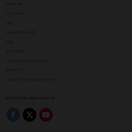
जिम्मेदार गेमिंग
पेमेंट के विकल्प
सुरक्षा
डैफाबेट गोपनीयता नीति
सम्बद्ध
भुगतान साझेदार
नकली और असली की पहचान करें
हमें संपर्क करें
सहायता और अक्सर पूछे जाने वाले प्रश्न
हमे फॉलो करें और अद्यतन अपदेट्स पाएं