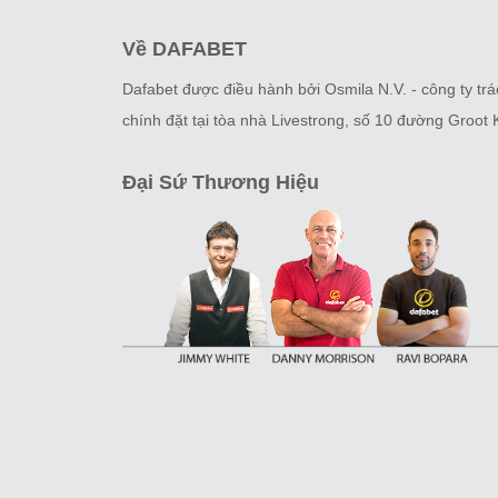
Về DAFABET
Dafabet được điều hành bởi Osmila N.V. - công ty t
chính đặt tại tòa nhà Livestrong, số 10 đường Groot
Đại Sứ Thương Hiệu