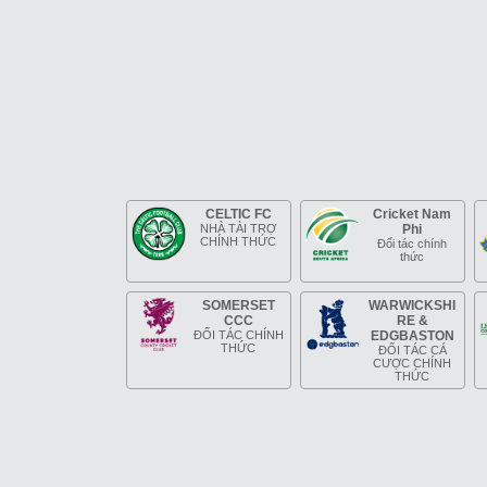
CELTIC FC
Cricket Nam
NHÀ TÀI TRỢ
Phi
CHÍNH THỨC
Đối tác chính
thức
SOMERSET
WARWICKSHI
CCC
RE &
ĐỐI TÁC CHÍNH
EDGBASTON
THỨC
ĐỐI TÁC CÁ
CƯỢC CHÍNH
THỨC