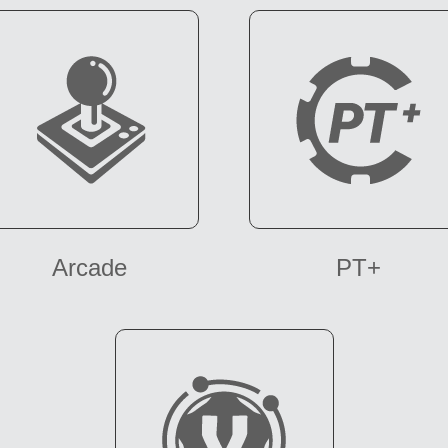
Arcade
PT+