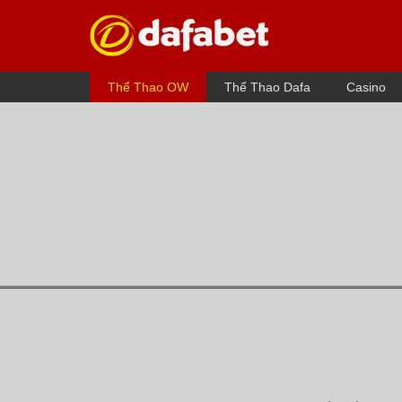
Thể Thao OW
Thể Thao Dafa
Casino