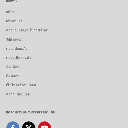
คลิกที่นี่
กติกา
เกี่ยวกับเรา
ความรับผิดชอบในการเดิมพัน
วิธีฝาก/ถอน
ความปลอดภัย
ความเป็นส่วนตัว
พันธมิตร
ติดต่อเรา
เว็บไซต์จริงกับปลอม
คำถามที่พบบ่อย
ติดตามเราและรับข่าวสารเพิ่มเติม