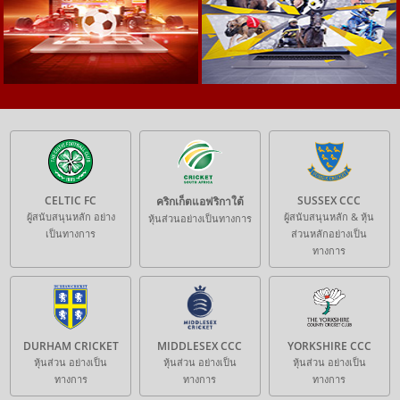
CELTIC FC
SUSSEX CCC
คริกเก็ตแอฟริกาใต้
ผู้สนับสนุนหลัก อย่าง
ผู้สนับสนุนหลัก & หุ้น
หุ้นส่วนอย่างเป็นทางการ
เป็นทางการ
ส่วนหลักอย่างเป็น
ทางการ
DURHAM CRICKET
MIDDLESEX CCC
YORKSHIRE CCC
หุ้นส่วน อย่างเป็น
หุ้นส่วน อย่างเป็น
หุ้นส่วน อย่างเป็น
ทางการ
ทางการ
ทางการ