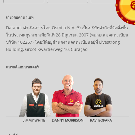
เกี่ยวกับดาฟาเบท
Dafabet ดำเนินการโดย Osmila N.V. ซึ่งเป็นบริษัทจำกัดที่จัดตั้งขึ้น
ในประเทศกูราเซาเมื่อวันที่ 28 มิถุนายน 2007 (หมายเลขจดทะเบียน
บริษัท 102267) โดยมีที่อยู่สำนักงานจดทะเบียนอยู่ที่ Livestrong
Building, Groot Kwartierweg 10, Curaçao
แบรนด์แอมบาสเดอร์