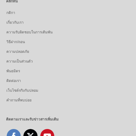
คลิกที่นี่
กติกา
เกี่ยวกับเรา
ความรับผิดชอบในการเดิมพัน
วิธีฝาก/ถอน
ความปลอดภัย
ความเป็นส่วนตัว
พันธมิตร
ติดต่อเรา
เว็บไซต์จริงกับปลอม
คำถามที่พบบ่อย
ติดตามเราและรับข่าวสารเพิ่มเติม