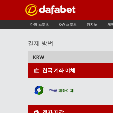
다파 스포츠
OW 스포츠
카지노
게
결제 방법
KRW
한국 계좌 이체
전자 지갑