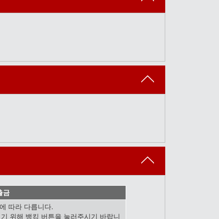
출금
에 따라 다릅니다.
시기 위해 뱅킹 버튼을 눌러주시기 바랍니