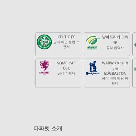
CELTIC FC
남아프리카 크리
공식 메인 클럽 스
켓
폰서
공식 협력사
SOMERSET
WARWICKSHIR
CCC
E &
공식 파트너
EDGBASTON
공식 국제 베팅 파
트너
다파벳 소개