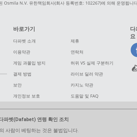
된 Osmila N.V. 유한책임회사(회사 등록번호: 102267)에 의해 운영됩니다.
바로가기
다
요
다파벳 소개
제휴
이용약관
연락처
게임 과몰입 방지
허위 VS 실제 구분하기
결제 방법
라이브 딜러 약관
보안
카지노 약관
개인정보 보호
도움말 및 FAQ
다파벳(Dafabet) 연령 확인 조치
만의 사람이 베팅하는 것은 불법입니다.