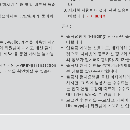
 하시기 위해 뱅킹 버튼을 눌러
다.
자세한 사항이나 결제 관련 도움이
필요하시며, 상담원에게 물어봐
바랍니다.
라이브채팅
공지:
출금요청이 “Pending” 상태라면
E-wallet 계정을 이용해 처리
미합니다.
와 회원님이 가지고 계신 결제
입출금 거래는 신용카드, 계좌이체 또
 제3자를 통한 거래는 불가능
것으로, 다파벳에 등록하신 정보와 
의 정보가 일치해야합니다. 제3자를
이지의 거래내역(Transaction
출금시 현지 은행을 통한 계좌이체
입출금내역을 확인하실 수 있습니
부 정보를 알려주셔야합니다.
출금시 현지은행을 통한 계좌이체에
하지만, 그 외에 발생하는 수수료는
는 현지 은행 규정에 따르며, 수수
에 따라서 달라질 수 있습니다.
로그인 후 뱅킹을 누르시고, 캐쉬어 페
History)에서 회원님이 거래하신