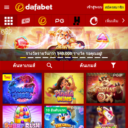
เข้าสู่ระบบ
สมัครสมาชิก
เพิ่มเติม
เล่น
ค้นหาเกมส์
ค้นเกมส์
ใหม่
10 อันดับแรก
ัลรายวันกว่า 540,000 รางวัล รอคุณอยู่!