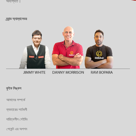
অবস্থিত।
ব্র্যান্ড অ্যাম্বাসেডর
কুইক লিঙ্কস
আমাদের সম্পর্কে
ব্যবহারের শর্তাবলী
দায়িত্বশীল গেইমিং
পেমেন্ট এর অপশন