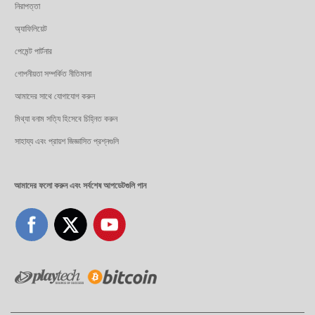
নিরাপত্তা
অ্যাফিলিয়েট
পেমেন্ট পার্টনার
গোপনীয়তা সম্পর্কিত নীতিমালা
আমাদের সাথে যোগাযোগ করুন
মিথ্যা বনাম সত্যি হিসেবে চিহ্নিত করুন
সাহায্য এবং প্রায়শ জিজ্ঞাসিত প্রশ্নগুলি
আমাদের ফলো করুন এবং সর্বশেষ আপডেটগুলি পান