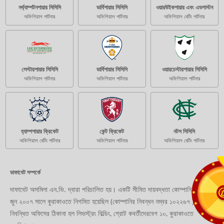
নর্থ্যাম্পটনশায়ার সিসিসি
ডার্বিশায়ার সিসিসি
ওয়ারউইকশায়ার এবং এডগাস্টন
অফিশিয়াল পার্টনার
অফিশিয়াল পার্টনার
অফিশিয়াল বেটিং পার্টনার
লেস্টারশায়ার সিসিসি
ডার্বিশায়ার সিসিসি
ওয়ারচেস্টারশায়ার সিসিসি
অফিশিয়াল পার্টনার
অফিশিয়াল পার্টনার
অফিশিয়াল পার্টনার
হ্যাম্পশায়ার ক্রিকেট
কেন্ট ক্রিকেট
নটস সিসিসি
অফিশিয়াল বেটিং পার্টনার
অফিশিয়াল পার্টনার
অফিশিয়াল বেটিং পার্টনার
ডাফাবেট সম্পর্কে
দাফাবেট অসমিলা এন.ভি. দ্বারা পরিচালিত হয়। একটি সীমিত দায়বদ্ধতা কোম্পানি যা ২৮
জুন ২০০৭ সালে কুরাকাওতে নিগমিত হয়েছিল (কোম্পানির নিবন্ধন নম্বর ১০২২৬৭ )।
নিবন্ধিত অফিসের ঠিকানা হল লিভস্ট্রং বিল্ডিং, গ্রোট কবর্তীদেরবেগ ১০, কুরাকাওতে